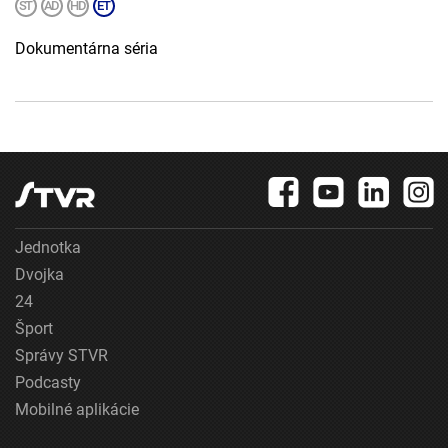
Dokumentárna séria
Jednotka
Dvojka
24
Šport
Správy STVR
Podcasty
Mobilné aplikácie