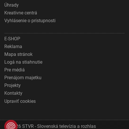
Úhrady
Kreatívne centrá
Vyhlásenie o prístupnosti
E-SHOP
Reklama
Mapa stránok
Logá na stiahnutie
Pre médiá
Prenájom majetku
Projekty
Kontakty
Upraviť cookies
© 2026 STVR - Slovenská televízia a rozhlas