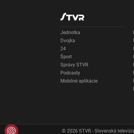
Jednotka
Dvojka
24
Šport
Správy STVR
Podcasty
Mobilné aplikácie
© 2026 STVR - Slovenská televízia