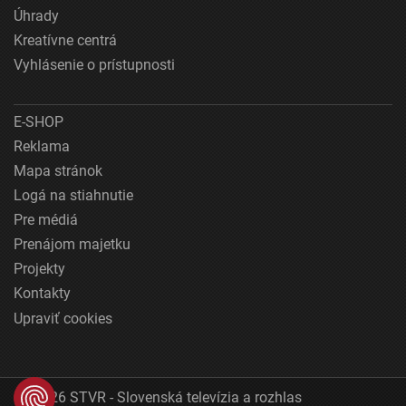
Úhrady
Kreatívne centrá
Vyhlásenie o prístupnosti
E-SHOP
Reklama
Mapa stránok
Logá na stiahnutie
Pre médiá
Prenájom majetku
Projekty
Kontakty
Upraviť cookies
© 2026 STVR - Slovenská televízia a rozhlas