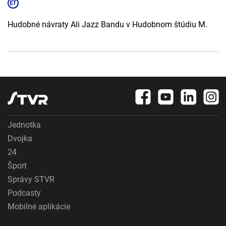
Hudobné návraty Ali Jazz Bandu v Hudobnom štúdiu M.
Jednotka
Dvojka
24
Šport
Správy STVR
Podcasty
Mobilné aplikácie