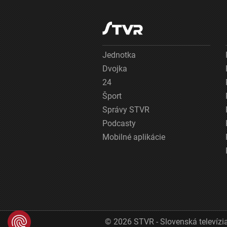
Jednotka
Dvojka
24
Šport
Správy STVR
Podcasty
Mobilné aplikácie
© 2026 STVR - Slovenská televízia