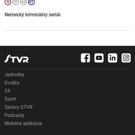
Nemecký kriminálny seriál.
Jednotka
Dvojka
24
Šport
Správy STVR
Podcasty
Mobilné aplikácie