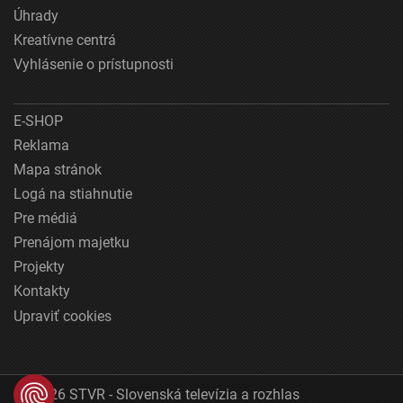
Úhrady
Kreatívne centrá
Vyhlásenie o prístupnosti
E-SHOP
Reklama
Mapa stránok
Logá na stiahnutie
Pre médiá
Prenájom majetku
Projekty
Kontakty
Upraviť cookies
© 2026 STVR - Slovenská televízia a rozhlas