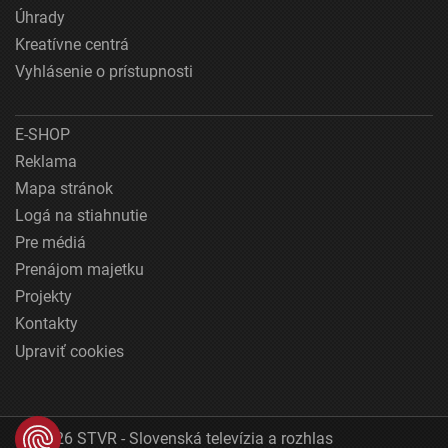
Úhrady
Kreatívne centrá
Vyhlásenie o prístupnosti
E-SHOP
Reklama
Mapa stránok
Logá na stiahnutie
Pre médiá
Prenájom majetku
Projekty
Kontakty
Upraviť cookies
© 2026 STVR - Slovenská televízia a rozhlas