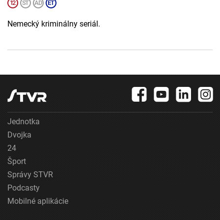
Nemecký kriminálny seriál.
Jednotka
Dvojka
24
Šport
Správy STVR
Podcasty
Mobilné aplikácie