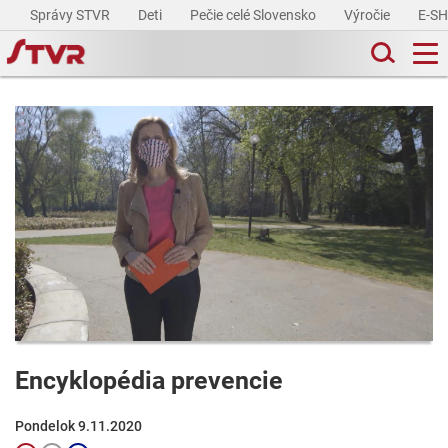
Správy STVR
Deti
Pečie celé Slovensko
Výročie
E-S
Encyklopédia prevencie
Pondelok 9.11.2020