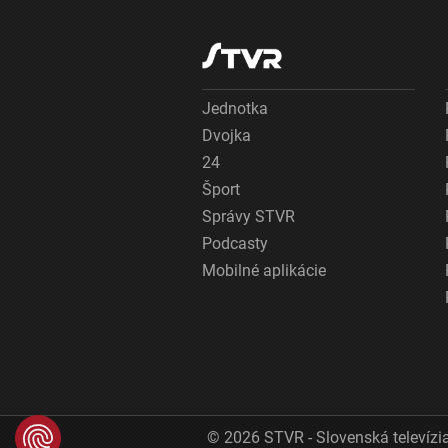
Jednotka
Dvojka
24
Šport
Správy STVR
Podcasty
Mobilné aplikácie
© 2026 STVR - Slovenská televízia