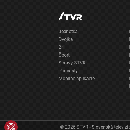
Jednotka
Dvojka
24
Šport
Správy STVR
Podcasty
Mobilné aplikácie
© 2026 STVR - Slovenská televízia