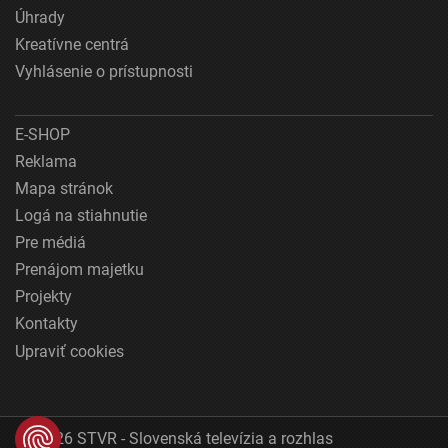
Úhrady
Kreatívne centrá
Vyhlásenie o prístupnosti
E-SHOP
Reklama
Mapa stránok
Logá na stiahnutie
Pre médiá
Prenájom majetku
Projekty
Kontakty
Upraviť cookies
© 2026 STVR - Slovenská televízia a rozhlas