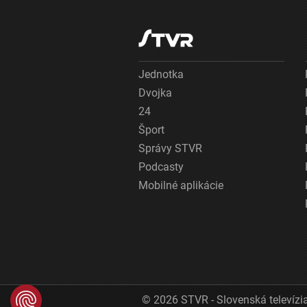
Jednotka
Dvojka
24
Šport
Správy STVR
Podcasty
Mobilné aplikácie
© 2026 STVR - Slovenská televízia