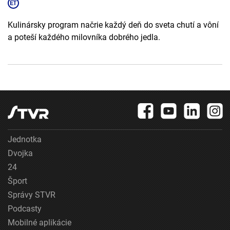
Kulinársky program načrie každý deň do sveta chutí a vôní
a poteší každého milovníka dobrého jedla.
Jednotka
Dvojka
24
Šport
Správy STVR
Podcasty
Mobilné aplikácie