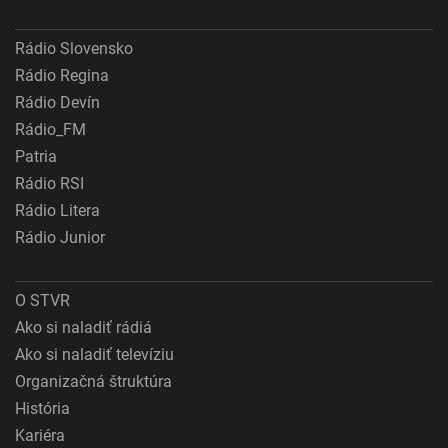
Rádio Slovensko
Rádio Regina
Rádio Devín
Rádio_FM
Patria
Rádio RSI
Rádio Litera
Rádio Junior
O STVR
Ako si naladiť rádiá
Ako si naladiť televíziu
Organizačná štruktúra
História
Kariéra