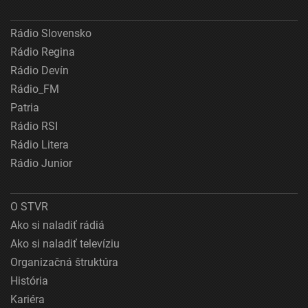
Rádio Slovensko
Rádio Regina
Rádio Devín
Rádio_FM
Patria
Rádio RSI
Rádio Litera
Rádio Junior
O STVR
Ako si naladiť rádiá
Ako si naladiť televíziu
Organizačná štruktúra
História
Kariéra