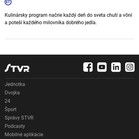
Kulinársky program načrie každý deň do sveta chutí a vôní
a poteší každého milovníka dobrého jedla.
Jednotka
Dvojka
24
Šport
Správy STVR
Podcasty
Mobilné aplikácie