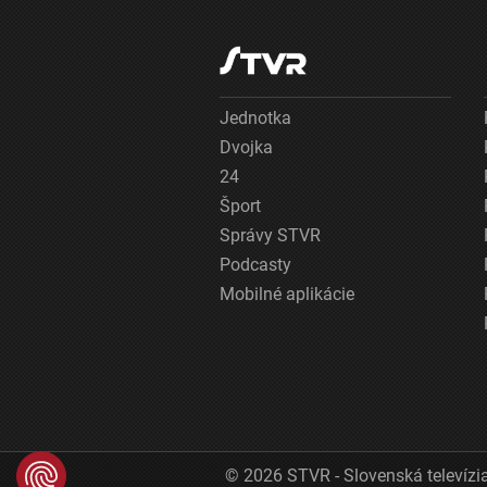
Jednotka
Dvojka
24
Šport
Správy STVR
Podcasty
Mobilné aplikácie
© 2026 STVR - Slovenská televízia