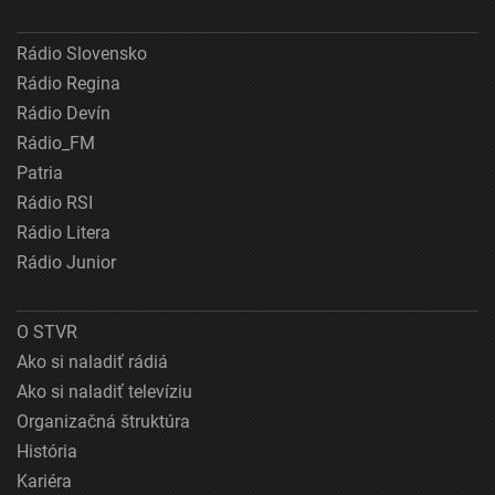
Rádio Slovensko
Rádio Regina
Rádio Devín
Rádio_FM
Patria
Rádio RSI
Rádio Litera
Rádio Junior
O STVR
Ako si naladiť rádiá
Ako si naladiť televíziu
Organizačná štruktúra
História
Kariéra