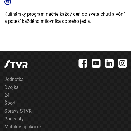
Kulinársky program načrie každý deň do sveta chutí a vôní
a poteší každého milovníka dobrého jedla.
Jednotka
Dvojka
24
Šport
Správy STVR
Podcasty
Mobilné aplikácie