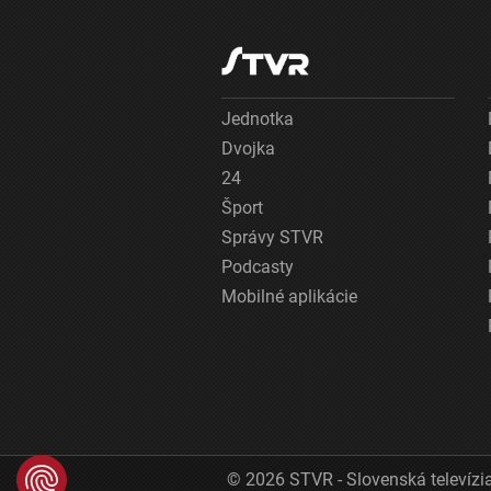
Jednotka
Dvojka
24
Šport
Správy STVR
Podcasty
Mobilné aplikácie
© 2026 STVR - Slovenská televízia