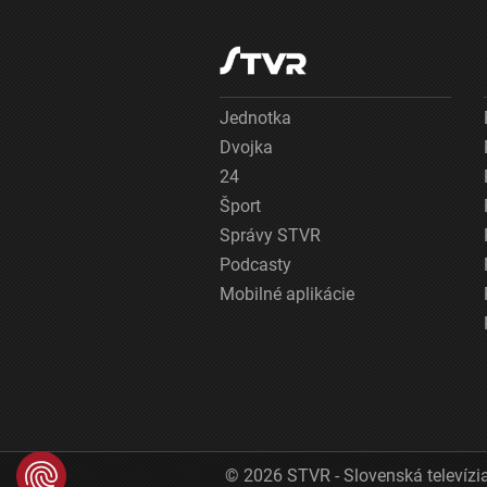
Jednotka
Dvojka
24
Šport
Správy STVR
Podcasty
Mobilné aplikácie
© 2026 STVR - Slovenská televízia