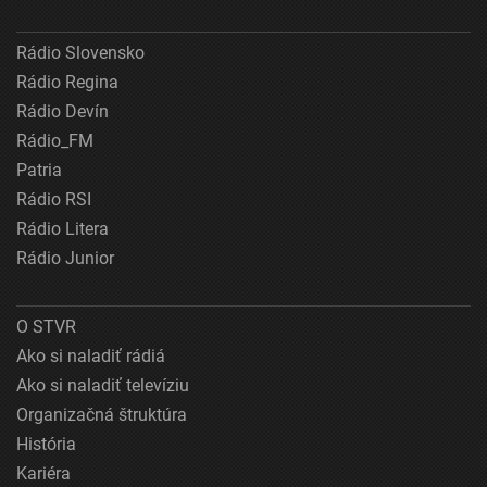
Rádio Slovensko
Rádio Regina
Rádio Devín
Rádio_FM
Patria
Rádio RSI
Rádio Litera
Rádio Junior
O STVR
Ako si naladiť rádiá
Ako si naladiť televíziu
Organizačná štruktúra
História
Kariéra