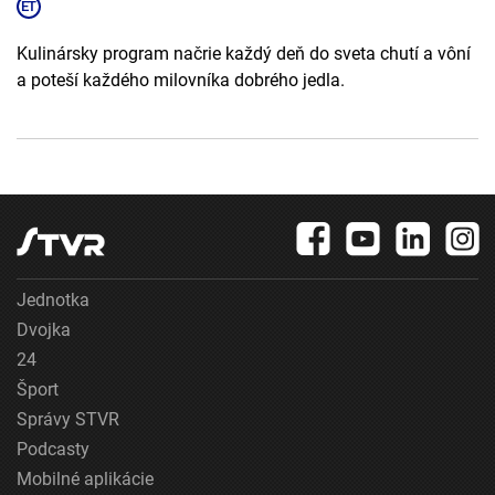
Kulinársky program načrie každý deň do sveta chutí a vôní
a poteší každého milovníka dobrého jedla.
Jednotka
Dvojka
24
Šport
Správy STVR
Podcasty
Mobilné aplikácie