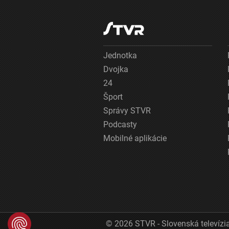
Jednotka
Dvojka
24
Šport
Správy STVR
Podcasty
Mobilné aplikácie
© 2026 STVR - Slovenská televízia