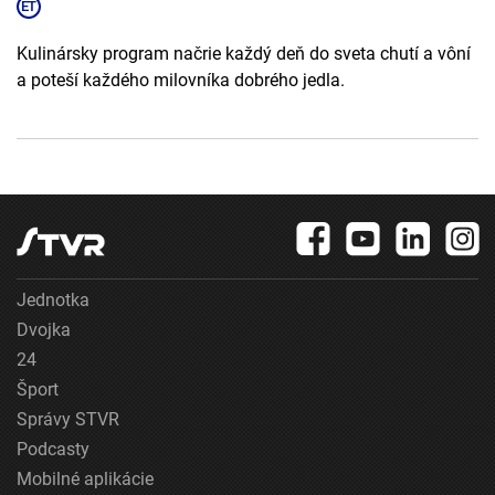
Kulinársky program načrie každý deň do sveta chutí a vôní
a poteší každého milovníka dobrého jedla.
Jednotka
Dvojka
24
Šport
Správy STVR
Podcasty
Mobilné aplikácie