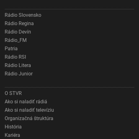
Rádio Slovensko
Rádio Regina
Rádio Devín
Rádio_FM
Patria
Rádio RSI
Rádio Litera
Rádio Junior
O STVR
Ako si naladiť rádiá
Ako si naladiť televíziu
Organizačná štruktúra
História
Kariéra