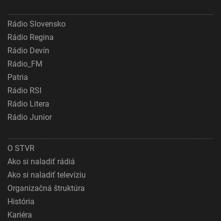
Rádio Slovensko
Rádio Regina
Rádio Devín
Rádio_FM
Patria
Rádio RSI
Rádio Litera
Rádio Junior
O STVR
Ako si naladiť rádiá
Ako si naladiť televíziu
Organizačná štruktúra
História
Kariéra