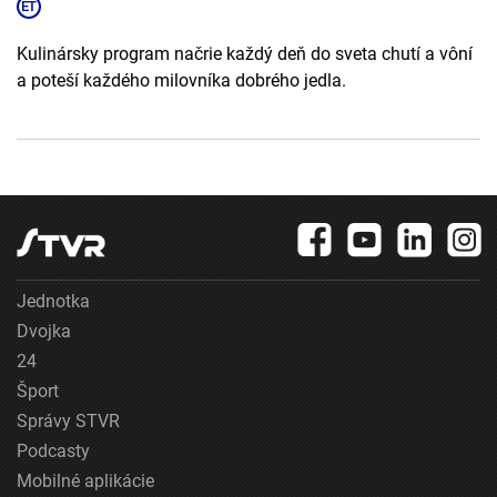
Kulinársky program načrie každý deň do sveta chutí a vôní
a poteší každého milovníka dobrého jedla.
Jednotka
Dvojka
24
Šport
Správy STVR
Podcasty
Mobilné aplikácie