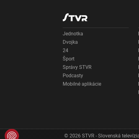
Jednotka
Dvojka
24
Šport
Správy STVR
Podcasty
Mobilné aplikácie
© 2026 STVR - Slovenská televízia