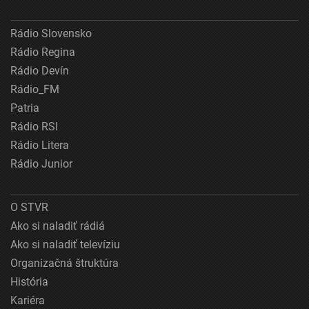
Rádio Slovensko
Rádio Regina
Rádio Devín
Rádio_FM
Patria
Rádio RSI
Rádio Litera
Rádio Junior
O STVR
Ako si naladiť rádiá
Ako si naladiť televíziu
Organizačná štruktúra
História
Kariéra