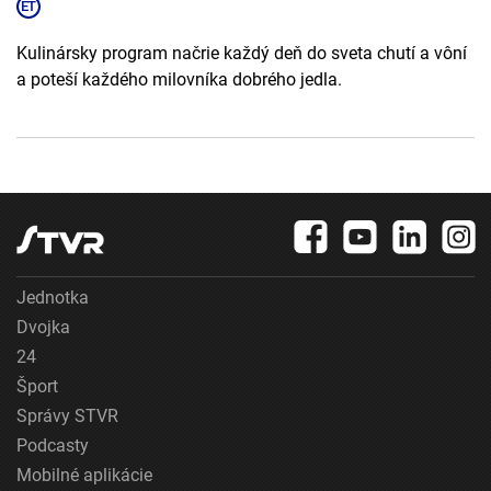
Kulinársky program načrie každý deň do sveta chutí a vôní
a poteší každého milovníka dobrého jedla.
Jednotka
Dvojka
24
Šport
Správy STVR
Podcasty
Mobilné aplikácie