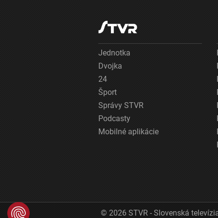
Jednotka
Dvojka
24
Šport
Správy STVR
Podcasty
Mobilné aplikácie
© 2026 STVR - Slovenská televízia