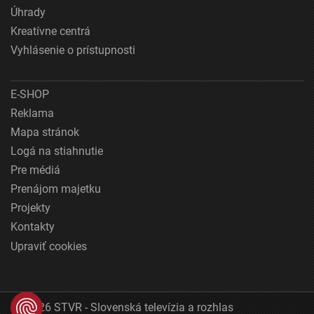
Úhrady
Kreatívne centrá
Vyhlásenie o prístupnosti
E-SHOP
Reklama
Mapa stránok
Logá na stiahnutie
Pre médiá
Prenájom majetku
Projekty
Kontakty
Upraviť cookies
© 2026 STVR - Slovenská televízia a rozhlas