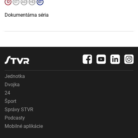
Dokumentárna séria
Jednotka
Dvojka
24
Šport
Správy STVR
Podcasty
Mobilné aplikácie