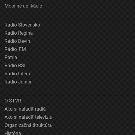
Mobilné aplikácie
Rádio Slovensko
Rádio Regina
Rádio Devín
Rádio_FM
Patria
Rádio RSI
Rádio Litera
Rádio Junior
O STVR
Ako si naladiť rádiá
Ako si naladiť televíziu
Organizačná štruktúra
História