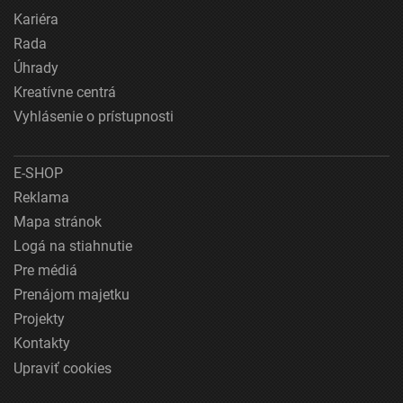
Kariéra
Rada
Úhrady
Kreatívne centrá
Vyhlásenie o prístupnosti
E-SHOP
Reklama
Mapa stránok
Logá na stiahnutie
Pre médiá
Prenájom majetku
Projekty
Kontakty
Upraviť cookies