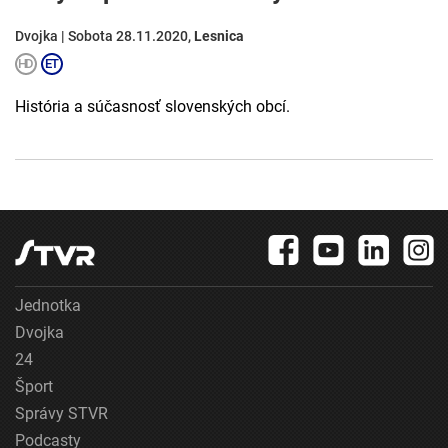
Dvojka | Sobota 28.11.2020,
Lesnica
História a súčasnosť slovenských obcí.
Jednotka
Dvojka
24
Šport
Správy STVR
Podcasty