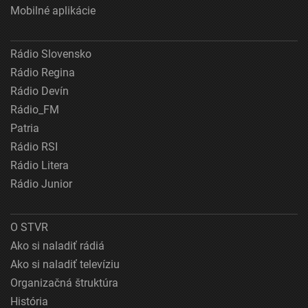
Mobilné aplikácie
Rádio Slovensko
Rádio Regina
Rádio Devín
Rádio_FM
Patria
Rádio RSI
Rádio Litera
Rádio Junior
O STVR
Ako si naladiť rádiá
Ako si naladiť televíziu
Organizačná štruktúra
História