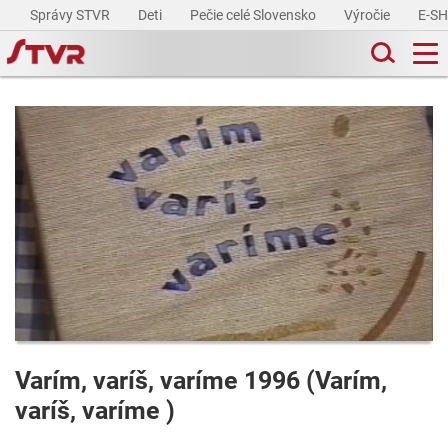
Správy STVR
Deti
Pečie celé Slovensko
Výročie
E-S
Varím, varíš, varíme 1996 (Varím,
varíš, varíme )