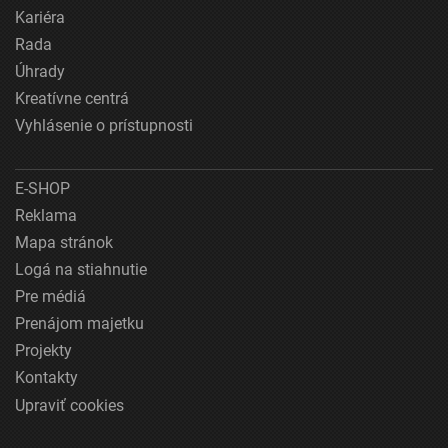
Kariéra
Rada
Úhrady
Kreatívne centrá
Vyhlásenie o prístupnosti
E-SHOP
Reklama
Mapa stránok
Logá na stiahnutie
Pre médiá
Prenájom majetku
Projekty
Kontakty
Upraviť cookies