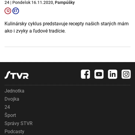
24 | Pondelok 16.11.2020,
Pampúšky
Kulinársky cyklus predstavuje recepty našich starých mám
ako i zvyky a ľudové tradície.
Jednotka
Dvojka
24
Šport
Správy STVR
Podcasty