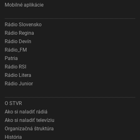
Mobilné aplikácie
Rádio Slovensko
Rádio Regina
Rádio Devín
Rádio_FM
Patria
Rádio RSI
Rádio Litera
Rádio Junior
O STVR
Ako si naladiť rádiá
Ako si naladiť televíziu
Organizačná štruktúra
História