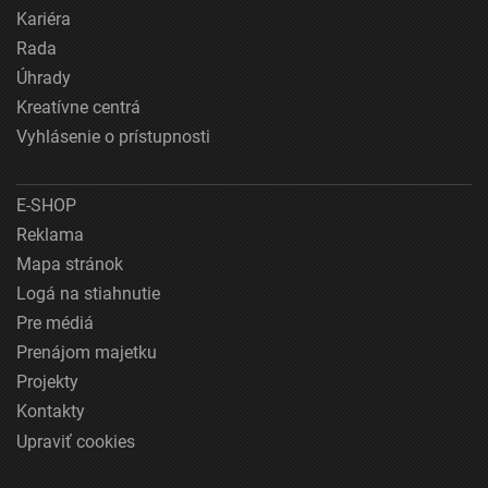
Kariéra
Rada
Úhrady
Kreatívne centrá
Vyhlásenie o prístupnosti
E-SHOP
Reklama
Mapa stránok
Logá na stiahnutie
Pre médiá
Prenájom majetku
Projekty
Kontakty
Upraviť cookies