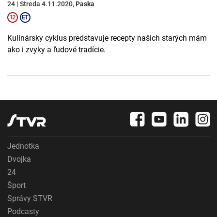
24 | Streda 4.11.2020,
Paska
Kulinársky cyklus predstavuje recepty našich starých mám
ako i zvyky a ľudové tradície.
Jednotka
Dvojka
24
Šport
Správy STVR
Podcasty