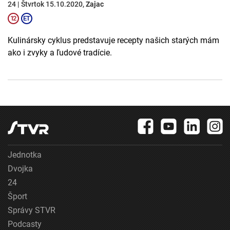
24 | Štvrtok 15.10.2020,
Zajac
Kulinársky cyklus predstavuje recepty našich starých mám
ako i zvyky a ľudové tradície.
Jednotka
Dvojka
24
Šport
Správy STVR
Podcasty