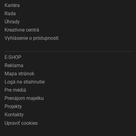
Kariéra
Rada
Úhrady
Kreatívne centrá
Vyhlásenie o prístupnosti
E-SHOP
Reklama
Mapa stránok
Logá na stiahnutie
Pre médiá
Prenájom majetku
Projekty
Kontakty
Upraviť cookies