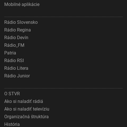
Mobilné aplikácie
Rádio Slovensko
Rádio Regina
Rádio Devín
Rádio_FM
Patria
Rádio RSI
Rádio Litera
Rádio Junior
O STVR
Ako si naladiť rádiá
Ako si naladiť televíziu
Organizačná štruktúra
História