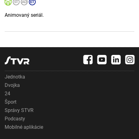
Animovaný seriál.
Jednotka
Dvojka
24
Šport
Správy STVR
Podcasty
Mobilné aplikácie