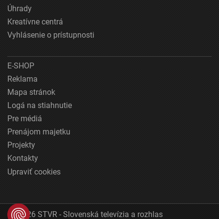
Úhrady
Kreatívne centrá
Vyhlásenie o prístupnosti
E-SHOP
Reklama
Mapa stránok
Logá na stiahnutie
Pre médiá
Prenájom majetku
Projekty
Kontakty
Upraviť cookies
© 2026 STVR - Slovenská televízia a rozhlas