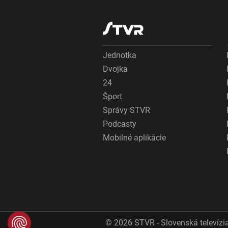
Jednotka
Dvojka
24
Šport
Správy STVR
Podcasty
Mobilné aplikácie
© 2026 STVR - Slovenská televízia