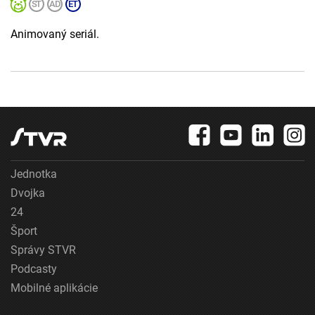
Animovaný seriál.
Jednotka
Dvojka
24
Šport
Správy STVR
Podcasty
Mobilné aplikácie