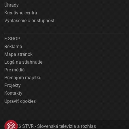
Úhrady
Kreatívne centrá
Vyhlásenie o prístupnosti
E-SHOP
Reklama
Mapa stránok
Logá na stiahnutie
Pre médiá
Prenájom majetku
Projekty
Kontakty
Upraviť cookies
© 2026 STVR - Slovenská televízia a rozhlas