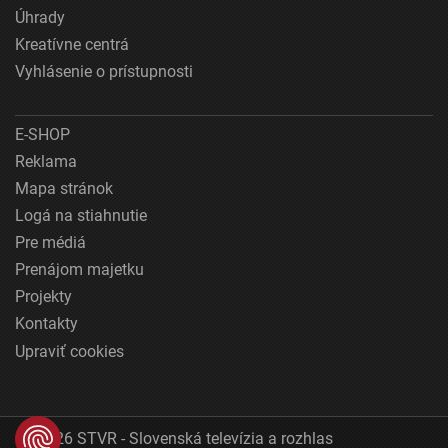
Úhrady
Kreatívne centrá
Vyhlásenie o prístupnosti
E-SHOP
Reklama
Mapa stránok
Logá na stiahnutie
Pre médiá
Prenájom majetku
Projekty
Kontakty
Upraviť cookies
© 2026 STVR - Slovenská televízia a rozhlas