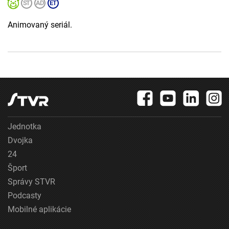
Animovaný seriál.
Jednotka
Dvojka
24
Šport
Správy STVR
Podcasty
Mobilné aplikácie