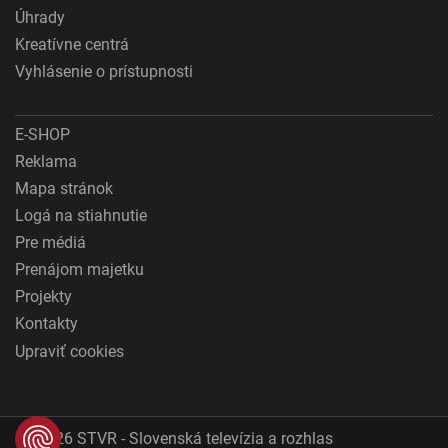
Úhrady
Kreatívne centrá
Vyhlásenie o prístupnosti
E-SHOP
Reklama
Mapa stránok
Logá na stiahnutie
Pre médiá
Prenájom majetku
Projekty
Kontakty
Upraviť cookies
© 2026 STVR - Slovenská televízia a rozhlas