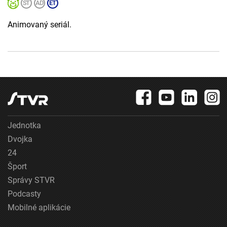
Animovaný seriál.
Jednotka
Dvojka
24
Šport
Správy STVR
Podcasty
Mobilné aplikácie