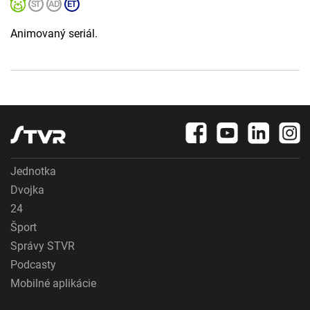
Animovaný seriál.
Jednotka
Dvojka
24
Šport
Správy STVR
Podcasty
Mobilné aplikácie