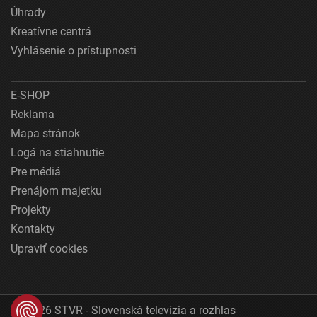
Úhrady
Kreatívne centrá
Vyhlásenie o prístupnosti
E-SHOP
Reklama
Mapa stránok
Logá na stiahnutie
Pre médiá
Prenájom majetku
Projekty
Kontakty
Upraviť cookies
© 2026 STVR - Slovenská televízia a rozhlas