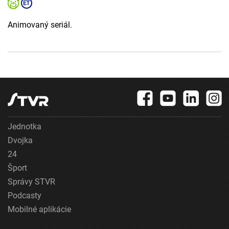
Animovaný seriál.
Jednotka
Dvojka
24
Šport
Správy STVR
Podcasty
Mobilné aplikácie