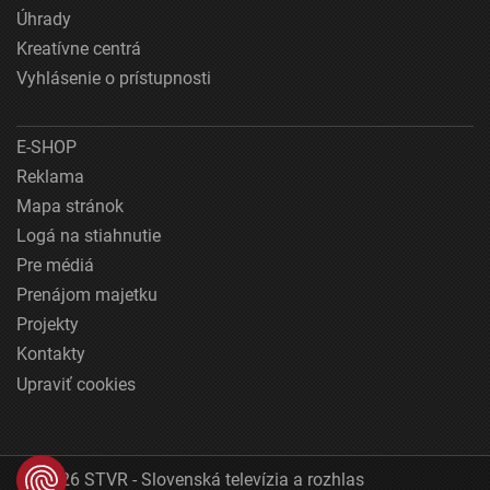
Úhrady
Kreatívne centrá
Vyhlásenie o prístupnosti
E-SHOP
Reklama
Mapa stránok
Logá na stiahnutie
Pre médiá
Prenájom majetku
Projekty
Kontakty
Upraviť cookies
© 2026 STVR - Slovenská televízia a rozhlas