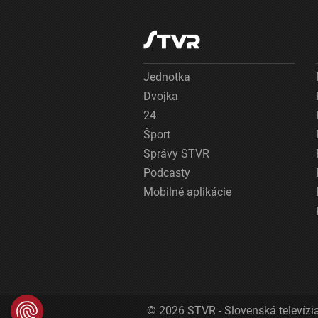
Jednotka
Dvojka
24
Šport
Správy STVR
Podcasty
Mobilné aplikácie
© 2026 STVR - Slovenská televízia