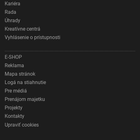
Kariéra
Rada
Úhrady
Kreatívne centrá
Vyhlásenie o prístupnosti
E-SHOP
Reklama
Mapa stránok
Logá na stiahnutie
Pre médiá
Prenájom majetku
Projekty
Kontakty
Upraviť cookies