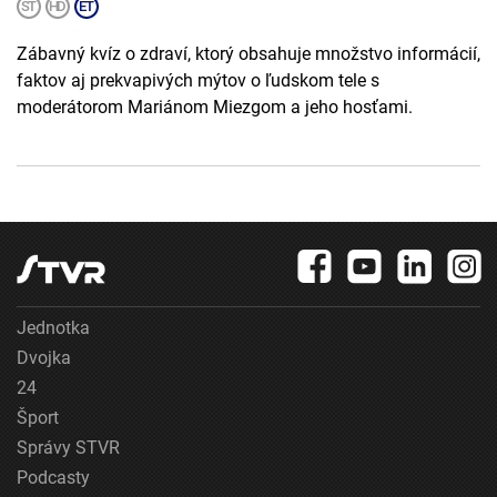
Zábavný kvíz o zdraví, ktorý obsahuje množstvo informácií,
faktov aj prekvapivých mýtov o ľudskom tele s
moderátorom Mariánom Miezgom a jeho hosťami.
Jednotka
Dvojka
24
Šport
Správy STVR
Podcasty