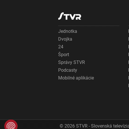
Jednotka
Dvojka
24
Šport
Správy STVR
Podcasty
Mobilné aplikácie
© 2026 STVR - Slovenská televízia