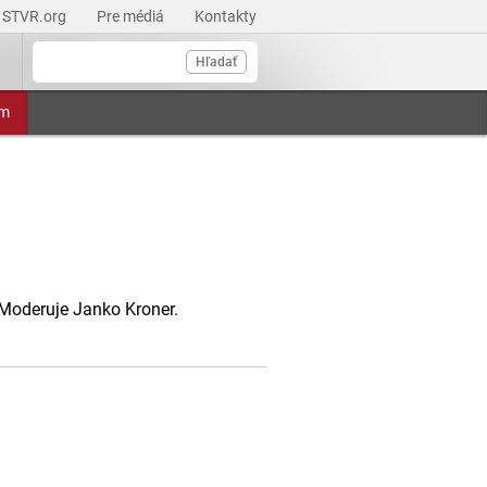
STVR.org
Pre médiá
Kontakty
Hľadať
am
Moderuje Janko Kroner.