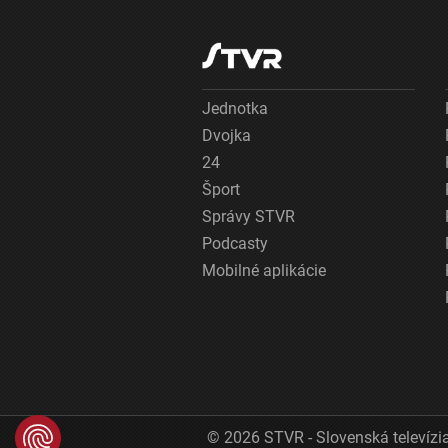
Jednotka
Dvojka
24
Šport
Správy STVR
Podcasty
Mobilné aplikácie
© 2026 STVR - Slovenská televízia