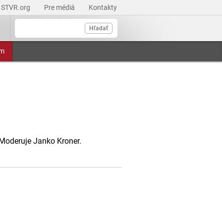
STVR.org
Pre médiá
Kontakty
Hľadať
am
Moderuje Janko Kroner.