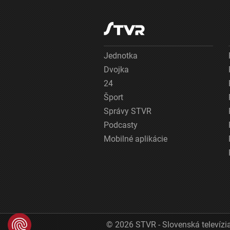
Jednotka
Dvojka
24
Šport
Správy STVR
Podcasty
Mobilné aplikácie
© 2026 STVR - Slovenská televízia