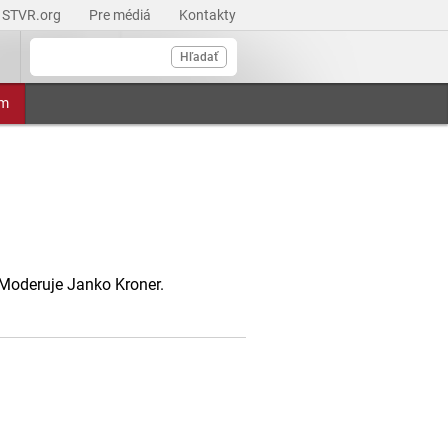
STVR.org
Pre médiá
Kontakty
Hľadať
am
Moderuje Janko Kroner.