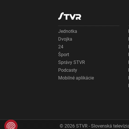
Jednotka
Dvojka
24
Šport
Správy STVR
Podcasty
Mobilné aplikácie
© 2026 STVR - Slovenská televízia