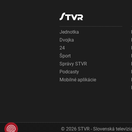
Jednotka
Dvojka
24
Šport
Správy STVR
Podcasty
Mobilné aplikácie
© 2026 STVR - Slovenská televízia