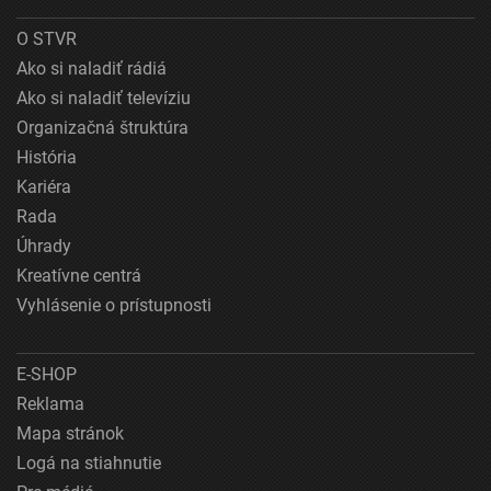
O STVR
Ako si naladiť rádiá
Ako si naladiť televíziu
Organizačná štruktúra
História
Kariéra
Rada
Úhrady
Kreatívne centrá
Vyhlásenie o prístupnosti
E-SHOP
Reklama
Mapa stránok
Logá na stiahnutie