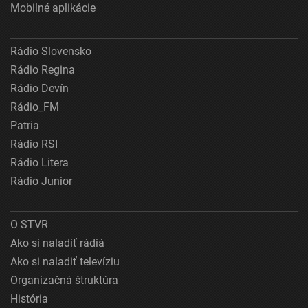
Mobilné aplikácie
Rádio Slovensko
Rádio Regina
Rádio Devín
Rádio_FM
Patria
Rádio RSI
Rádio Litera
Rádio Junior
O STVR
Ako si naladiť rádiá
Ako si naladiť televíziu
Organizačná štruktúra
História