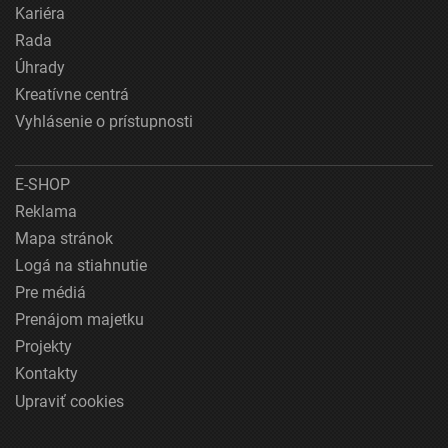
Kariéra
Rada
Úhrady
Kreatívne centrá
Vyhlásenie o prístupnosti
E-SHOP
Reklama
Mapa stránok
Logá na stiahnutie
Pre médiá
Prenájom majetku
Projekty
Kontakty
Upraviť cookies