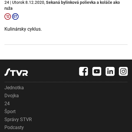
24 | Utorok 8.12.2020,
Sekaná bylinková polievka a koláče ako
ruža
Kulinársky cyklus.
Jednotka
Dvojka
24
Šport
Správy STVR
Podcasty