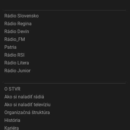
Rádio Slovensko
Rádio Regina
Rádio Devín
Rádio_FM
Patria
Rádio RSI
Rádio Litera
Rádio Junior
O STVR
Ako si naladiť rádiá
Ako si naladiť televíziu
Organizačná štruktúra
História
Kariéra