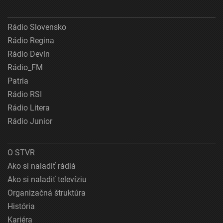
Rádio Slovensko
Rádio Regina
Rádio Devín
Rádio_FM
Patria
Rádio RSI
Rádio Litera
Rádio Junior
O STVR
Ako si naladiť rádiá
Ako si naladiť televíziu
Organizačná štruktúra
História
Kariéra