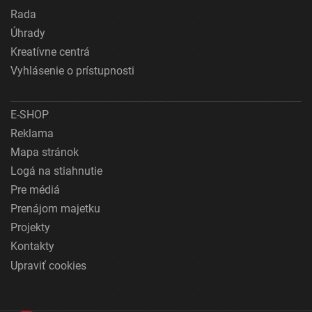
Rada
Úhrady
Kreatívne centrá
Vyhlásenie o prístupnosti
E-SHOP
Reklama
Mapa stránok
Logá na stiahnutie
Pre médiá
Prenájom majetku
Projekty
Kontakty
Upraviť cookies