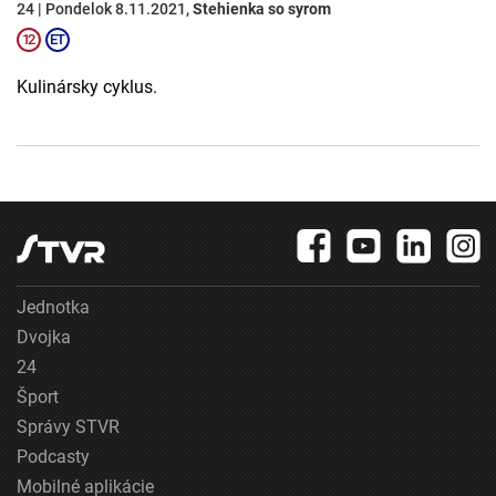
24 | Pondelok 8.11.2021,
Stehienka so syrom
Kulinársky cyklus.
Jednotka
Dvojka
24
Šport
Správy STVR
Podcasty
Mobilné aplikácie