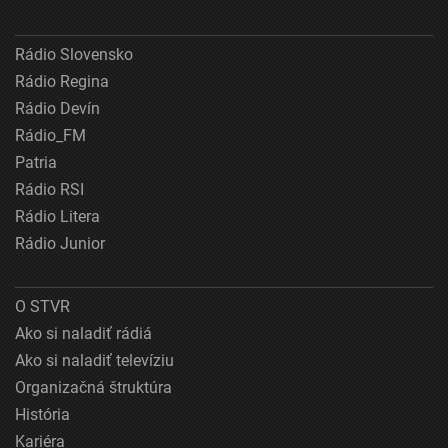
Rádio Slovensko
Rádio Regina
Rádio Devín
Rádio_FM
Patria
Rádio RSI
Rádio Litera
Rádio Junior
O STVR
Ako si naladiť rádiá
Ako si naladiť televíziu
Organizačná štruktúra
História
Kariéra