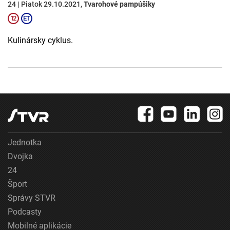
24 | Piatok 29.10.2021,
Tvarohové pampúšiky
Kulinársky cyklus.
Jednotka
Dvojka
24
Šport
Správy STVR
Podcasty
Mobilné aplikácie