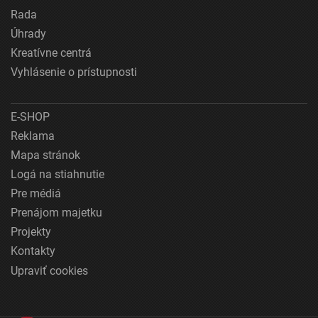
Rada
Úhrady
Kreatívne centrá
Vyhlásenie o prístupnosti
E-SHOP
Reklama
Mapa stránok
Logá na stiahnutie
Pre médiá
Prenájom majetku
Projekty
Kontakty
Upraviť cookies