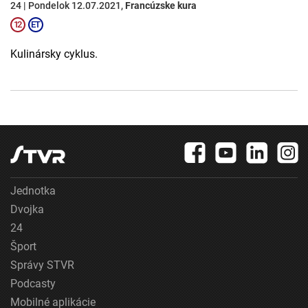
24 | Pondelok 12.07.2021,
Francúzske kura
Kulinársky cyklus.
Jednotka
Dvojka
24
Šport
Správy STVR
Podcasty
Mobilné aplikácie