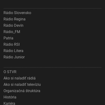
Rádio Slovensko
Rádio Regina
Rádio Devín
Rádio_FM
Patria
Rádio RSI
Rádio Litera
Rádio Junior
O STVR
Ako si naladiť rádiá
Ako si naladiť televíziu
Organizačná štruktúra
História
Kariéra