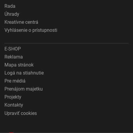
Rada
Úhrady
Kreatívne centrá
Vyhlásenie o prístupnosti
E-SHOP
Reklama
Mapa stránok
Logá na stiahnutie
Pre médiá
Prenájom majetku
Projekty
Kontakty
Upraviť cookies