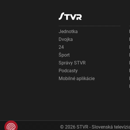
Jednotka
Dvojka
24
Šport
Správy STVR
Podcasty
Mobilné aplikácie
© 2026 STVR - Slovenská televízia